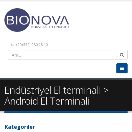
+90 (552) 280 28 40
Endüstriyel El terminali >
Android El Terminali
Kategoriler