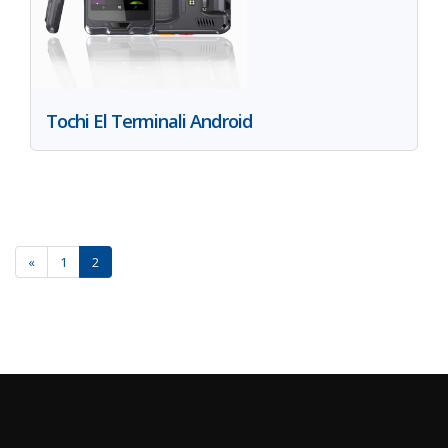
Tochi El Terminali Android
«
1
2