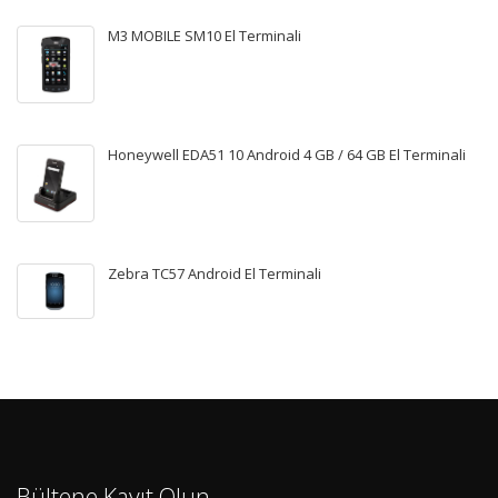
M3 MOBILE SM10 El Terminali
Honeywell EDA51 10 Android 4 GB / 64 GB El Terminali
Zebra TC57 Android El Terminali
Bültene Kayıt Olun