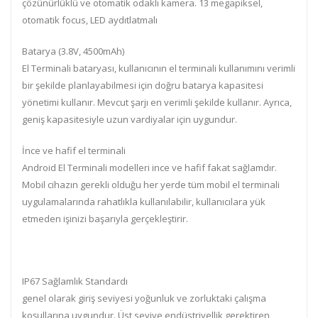
çözünürlüklü ve otomatik odaklı kamera. 13 megapiksel,
otomatik focus, LED aydıtlatmalı
Batarya (3.8V, 4500mAh)
El Terminali bataryası, kullanıcının el terminali kullanımını verimli
bir şekilde planlayabilmesi için doğru batarya kapasitesi
yönetimi kullanır. Mevcut şarjı en verimli şekilde kullanır. Ayrıca,
geniş kapasitesiyle uzun vardiyalar için uygundur.
İnce ve hafif el terminali
Android El Terminali modelleri ince ve hafif fakat sağlamdır.
Mobil cihazın gerekli olduğu her yerde tüm mobil el terminali
uygulamalarında rahatlıkla kullanılabilir, kullanıcılara yük
etmeden işinizi başarıyla gerçekleştirir.
IP67 Sağlamlık Standardı
genel olarak giriş seviyesi yoğunluk ve zorluktaki çalışma
koşullarına uygundur. Üst seviye endüstriyellik gerektiren