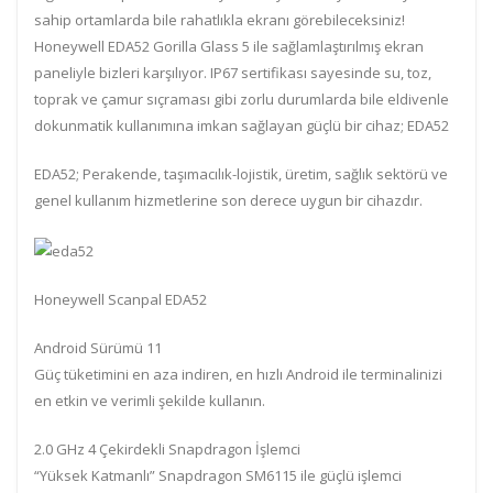
sahip ortamlarda bile rahatlıkla ekranı görebileceksiniz!
Honeywell EDA52 Gorilla Glass 5 ile sağlamlaştırılmış ekran
paneliyle bizleri karşılıyor. IP67 sertifikası sayesinde su, toz,
toprak ve çamur sıçraması gibi zorlu durumlarda bile eldivenle
dokunmatik kullanımına imkan sağlayan güçlü bir cihaz; EDA52
EDA52; Perakende, taşımacılık-lojistik, üretim, sağlık sektörü ve
genel kullanım hizmetlerine son derece uygun bir cihazdır.
Honeywell Scanpal EDA52
Android Sürümü 11
Güç tüketimini en aza indiren, en hızlı Android ile terminalinizi
en etkin ve verimli şekilde kullanın.
2.0 GHz 4 Çekirdekli Snapdragon İşlemci
“Yüksek Katmanlı” Snapdragon SM6115 ile güçlü işlemci