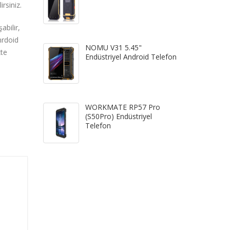
rsiniz.
bilir,
nrdoid
NOMU V31 5.45"
kte
Endüstriyel Android Telefon
WORKMATE RP57 Pro
(S50Pro) Endüstriyel
Telefon