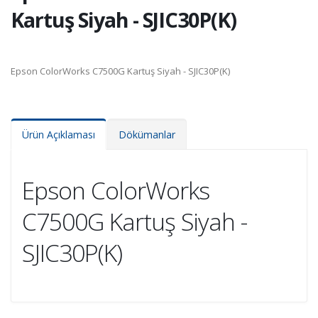
Kartuş Siyah - SJIC30P(K)
Epson ColorWorks C7500G Kartuş Siyah - SJIC30P(K)
Ürün Açıklaması
Dökümanlar
Epson ColorWorks
C7500G Kartuş Siyah -
SJIC30P(K)