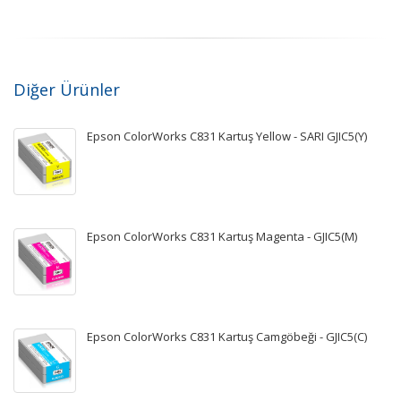
Diğer Ürünler
Epson ColorWorks C831 Kartuş Yellow - SARI GJIC5(Y)
Epson ColorWorks C831 Kartuş Magenta - GJIC5(M)
Epson ColorWorks C831 Kartuş Camgöbeği - GJIC5(C)