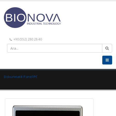
+90 (552) 280 28 40
Dokunmatik Panel PC