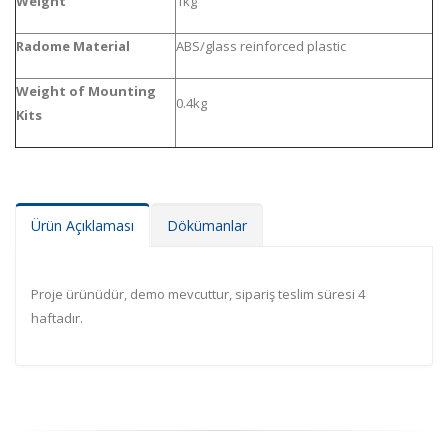
Weight
1kg
Radome Material
ABS/glass reinforced plastic
Weight of Mounting
0.4kg
Kits
Ürün Açıklaması
Dökümanlar
Proje ürünüdür, demo mevcuttur, sipariş teslim süresi 4
haftadır.