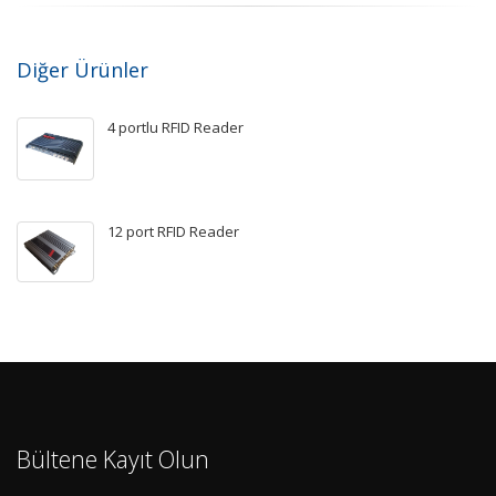
Diğer Ürünler
4 portlu RFID Reader
12 port RFID Reader
Bültene Kayıt Olun