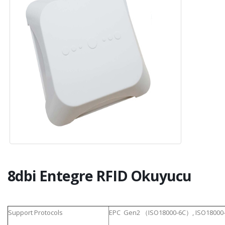
8dbi Entegre RFID Okuyucu
Support Protocols
EPC Gen2 （ISO18000-6C）, I