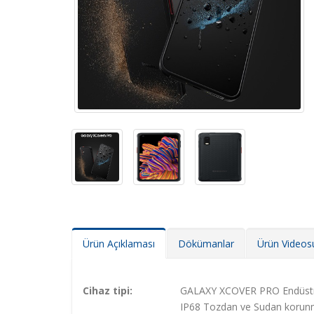
Ürün Açıklaması
Dökümanlar
Ürün Videos
Cihaz tipi:
GALAXY XCOVER PRO Endüstriy
IP68 Tozdan ve Sudan korunm