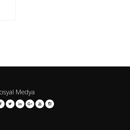
osyal Medya